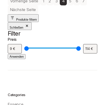
Vorherige Seite
1
2
3
4
5
6
7
Nächste Seite
Produkte filtern
Schließen
Filter
Preis
Anwenden
Categories
Essence