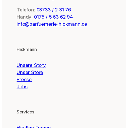
Telefon:
03733 / 2 31 76
Handy:
0175 / 5 63 62 94
info@parfuemerie-hickmann.de
Hickmann
Unsere Story
Unser Store
Presse
Jobs
Services
Häufige Fragen