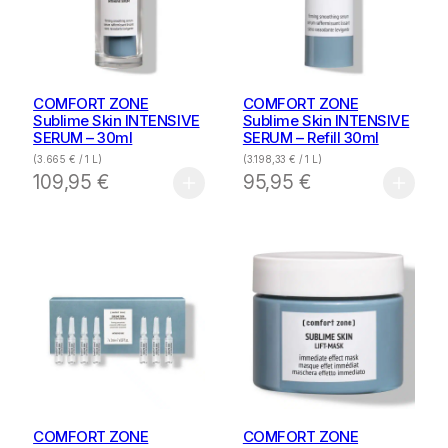
COMFORT ZONE
COMFORT ZONE
Sublime Skin INTENSIVE
Sublime Skin INTENSIVE
SERUM – 30ml
SERUM – Refill 30ml
(
3.665
€
/ 1 L)
(
3.198,33
€
/ 1 L)
109,95
€
95,95
€
COMFORT ZONE
COMFORT ZONE