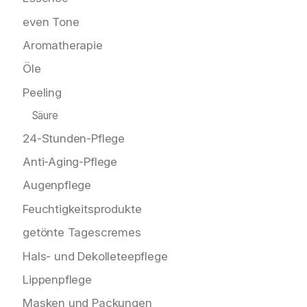
even Tone
Aromatherapie
Öle
Peeling
Säure
24-Stunden-Pflege
Anti-Aging-Pflege
Augenpflege
Feuchtigkeitsprodukte
getönte Tagescremes
Hals- und De­kolle­teepflege
Lippenpflege
Masken und Packungen