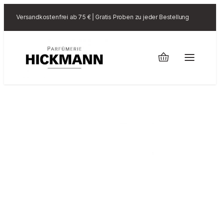
Versandkostenfrei ab 75 € | Gratis Proben zu jeder Bestellung