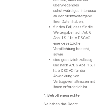
überwiegendes
schutzwürdiges Interesse
an der Nichtweitergabe
Ihrer Daten haben,
für den Fall, dass für die
Weitergabe nach Art. 6
Abs. 1 S. 1 lit. c DSGVO
eine gesetzliche
Verpflichtung besteht,
sowie
dies gesetzlich zulässig
und nach Art. 6 Abs. 1 S. 1
lit. b DSGVO für die
Abwicklung von
Vertragsverhältnissen mit
Ihnen erforderlich ist.
4. Betroffenenrechte
Sie haben das Recht: