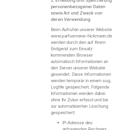
2. Erhebung und Speicherung
personenbezogener Daten
sowie Art und Zweck von
deren Verwendung
Beim Aufrufen unserer Website
www.parfuemerie-hickmann.de
werden durch den auf Ihrem
Endgerät zum Einsatz
kommenden Browser
automatisch Informationen an
den Server unserer Website
gesendet. Diese Informationen
werden temporär in einem sog.
Logfile gespeichert. Folgende
Informationen werden dabei
ohne Ihr Zutun erfasst und bis
zur automatisierten Löschung
gespeichert:
IP-Adresse des
anfragenden Rechners,