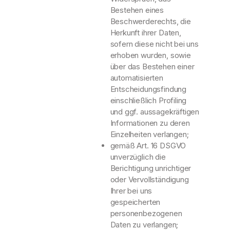
Bestehen eines
Beschwerderechts, die
Herkunft ihrer Daten,
sofern diese nicht bei uns
erhoben wurden, sowie
über das Bestehen einer
automatisierten
Entscheidungsfindung
einschließlich Profiling
und ggf. aussagekräftigen
Informationen zu deren
Einzelheiten verlangen;
gemäß Art. 16 DSGVO
unverzüglich die
Berichtigung unrichtiger
oder Vervollständigung
Ihrer bei uns
gespeicherten
personenbezogenen
Daten zu verlangen;