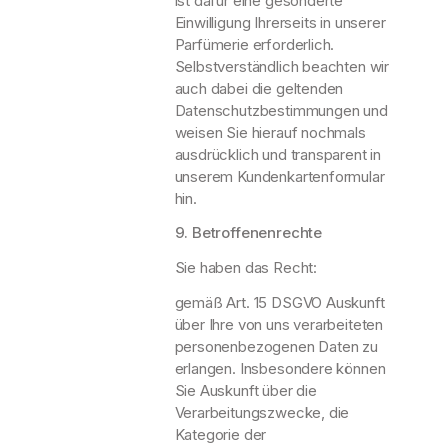
ist dafür eine gesonderte
Einwilligung Ihrerseits in unserer
Parfümerie erforderlich.
Selbstverständlich beachten wir
auch dabei die geltenden
Datenschutzbestimmungen und
weisen Sie hierauf nochmals
ausdrücklich und transparent in
unserem Kundenkartenformular
hin.
9. Betroffenenrechte
Sie haben das Recht:
gemäß Art. 15 DSGVO Auskunft
über Ihre von uns verarbeiteten
personenbezogenen Daten zu
erlangen. Insbesondere können
Sie Auskunft über die
Verarbeitungszwecke, die
Kategorie der