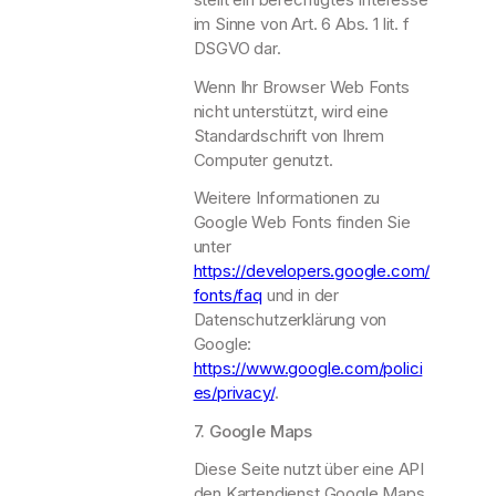
im Sinne von Art. 6 Abs. 1 lit. f
DSGVO dar.
Wenn Ihr Browser Web Fonts
nicht unterstützt, wird eine
Standardschrift von Ihrem
Computer genutzt.
Weitere Informationen zu
Google Web Fonts finden Sie
unter
https://developers.google.com/
fonts/faq
und in der
Datenschutzerklärung von
Google:
https://www.google.com/polici
es/privacy/
.
7. Google Maps
Diese Seite nutzt über eine API
den Kartendienst Google Maps.