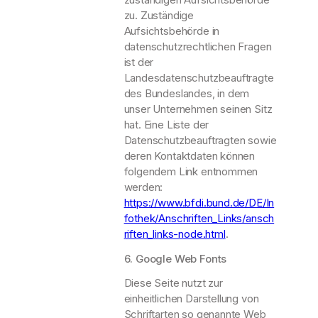
zu. Zuständige
Aufsichtsbehörde in
datenschutzrechtlichen Fragen
ist der
Landesdatenschutzbeauftragte
des Bundeslandes, in dem
unser Unternehmen seinen Sitz
hat. Eine Liste der
Datenschutzbeauftragten sowie
deren Kontaktdaten können
folgendem Link entnommen
werden:
https://www.bfdi.bund.de/DE/In
fothek/Anschriften_Links/ansch
riften_links-node.html
.
6. Google Web Fonts
Diese Seite nutzt zur
einheitlichen Darstellung von
Schriftarten so genannte Web