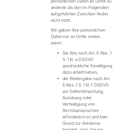
persönlichen Daten an Dritte zu
anderen als den im Folgenden
aufgeführten Zwecken findet
nicht statt.
Wir geben Ihre persönlichen
Daten nur an Dritte weiter,
wenn:
Sie Ihre nach Art. 6 Abs. 1
S. 1 lit. a DSGVO
ausdrückliche Einwilligung
dazu erteilt haben,
die Weitergabe nach Art.
6 Abs. 1 S. 1 lit. f DSGVO
zur Geltendmachung,
Ausübung oder
Verteidigung von
Rechtsansprüchen
erforderlich ist und kein
Grund zur Annahme
besteht, dass Sie ein