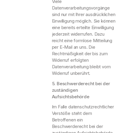
Viele
Datenverarbeitungsvorgänge
sind nur mit Ihrer ausdrücklichen
Einwilligung möglich. Sie können
eine bereits erteilte Einwilligung
jederzeit widerrufen. Dazu
reicht eine formlose Mitteilung
per E-Mail an uns. Die
Rechtmäßigkeit der bis zum
Widerruf erfolgten
Datenverarbeitung bleibt vom
Widerruf unberührt.
5. Beschwerderecht bei der
zuständigen
Aufsichtsbehörde
Im Falle datenschutzrechtlicher
Verstöße steht dem
Betroffenen ein
Beschwerderecht bei der
zuständigen Aufsichtsbehörde