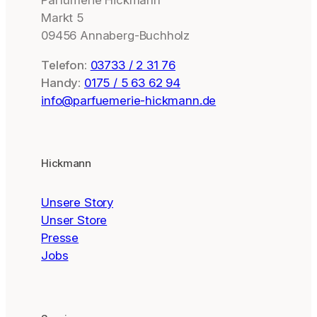
Parfümerie Hickmann
Markt 5
09456 Annaberg-Buchholz
Telefon:
03733 / 2 31 76
Handy:
0175 / 5 63 62 94
info@parfuemerie-hickmann.de
Hickmann
Unsere Story
Unser Store
Presse
Jobs