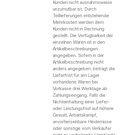
Kunden nicht ausnahmsweise
unzumutbar ist. Durch
Teillieferungen entstehende
Mehrkosten werden dem
Kunden nicht in Rechnung
gestellt. Die Verfügbarkeit der
einzelnen Waren ist in den
Artikelbeschreibungen
angegeben. Sofern in der
Artikelbeschreibung nicht
anders angegeben, beträgt die
Lieferfrist für am Lager
vorhandene Waren bei
Vorkasse drei Werktage ab
Zahlungseingang. Falls die
Nichteinhaltung einer Liefer-
oder Leistungsfrist auf höhere
Gewalt, Arbeitskampf,
unvorhersehbare Hindernisse
oder sonstige vom Verkäufer
nicht zu vertretende Umstände