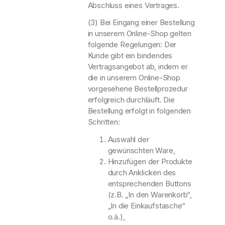
Abschluss eines Vertrages.
(3) Bei Eingang einer Bestellung
in unserem Online-Shop gelten
folgende Regelungen: Der
Kunde gibt ein bindendes
Vertragsangebot ab, indem er
die in unserem Online-Shop
vorgesehene Bestellprozedur
erfolgreich durchläuft. Die
Bestellung erfolgt in folgenden
Schritten:
Auswahl der
gewünschten Ware,
Hinzufügen der Produkte
durch Anklicken des
entsprechenden Buttons
(z.B. „In den Warenkorb“,
„In die Einkaufstasche“
o.ä.),