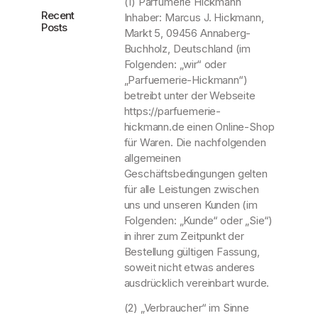
(1) Parfümerie Hickmann
Recent
Inhaber: Marcus J. Hickmann,
Posts
Markt 5, 09456 Annaberg-
Buchholz, Deutschland (im
Folgenden: „wir“ oder
„Parfuemerie-Hickmann“)
betreibt unter der Webseite
https://parfuemerie-
hickmann.de einen Online-Shop
für Waren. Die nachfolgenden
allgemeinen
Geschäftsbedingungen gelten
für alle Leistungen zwischen
uns und unseren Kunden (im
Folgenden: „Kunde“ oder „Sie“)
in ihrer zum Zeitpunkt der
Bestellung gültigen Fassung,
soweit nicht etwas anderes
ausdrücklich vereinbart wurde.
(2) „Verbraucher“ im Sinne