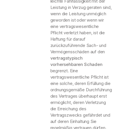
leichte Fahrlässigkeit mit der
Leistung in Verzug geraten sind,
wenn die Leistung unmöglich
geworden ist oder wenn wir
eine vertragswesentliche
Pflicht verletzt haben, ist die
Haftung für darauf
zurückzuführende Sach- und
Vermögensschäden auf den
vertragstypisch
vorhersehbaren Schaden
begrenzt. Eine
vertragswesentliche Pflicht ist
eine solche, deren Erfüllung die
ordnungsgemäße Durchführung
des Vertrages überhaupt erst
ermöglicht, deren Verletzung
die Erreichung des
Vertragszwecks gefährdet und
auf deren Einhaltung Sie
regelmäßig vertrauen dürfen.