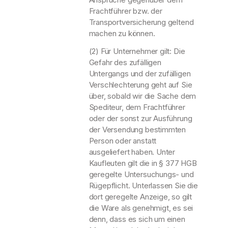
Frachtführer bzw. der
Transportversicherung geltend
machen zu können.
(2) Für Unternehmer gilt: Die
Gefahr des zufälligen
Untergangs und der zufälligen
Verschlechterung geht auf Sie
über, sobald wir die Sache dem
Spediteur, dem Frachtführer
oder der sonst zur Ausführung
der Versendung bestimmten
Person oder anstatt
ausgeliefert haben. Unter
Kaufleuten gilt die in § 377 HGB
geregelte Untersuchungs- und
Rügepflicht. Unterlassen Sie die
dort geregelte Anzeige, so gilt
die Ware als genehmigt, es sei
denn, dass es sich um einen