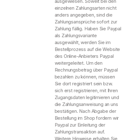
ausgewiesen. Soweit bei den
einzelnen Zahlungsarten nicht
anders angegeben, sind die
Zahlungsansprüche sofort zur
Zahlung fällig. Haben Sie Paypal
als Zahlungsvariante
ausgewählt, werden Sie im
Bestellprozess auf die Website
des Online-Anbieters Paypal
weitergeleitet. Um den
Rechnungsbetrag über Paypal
bezahlen zu können, müssen
Sie dort registriert sein bzw.
sich erst registrieren, mit Ihren
Zugangsdaten legitimieren und
die Zahlungsanweisung an uns
bestätigen. Nach Abgabe der
Bestellung im Shop fordern wir
Paypal zur Einleitung der
Zahlungstransaktion auf.
Weitere Hinweise erhalten Sie