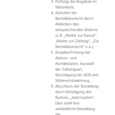
Prüfung der Angaben im
Warenkorb,
Aufrufen der
Bestellübersicht durch
Anklicken des
entsprechenden Buttons
(z.B. „Weiter zur Kasse“,
„Weiter zur Zahlung“, „Zur
Bestellübersicht“ o.ä.),
Eingabe/Prüfung der
Adress- und
Kontaktdaten, Auswahl
der Zahlungsart,
Bestätigung der AGB und
Widerrufsbelehrung,
Abschluss der Bestellung
durch Betätigung des
Buttons „Jetzt kaufen“.
Dies stellt Ihre
verbindliche Bestellung
dar.