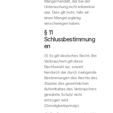
Mangel handelt, der bei der
Untersuchung nicht erkennbar
war. Dies gilt nicht, falls wir
einen Mangel arglistig
verschwiegen haben.
§ 11
Schlussbestimmung
en
(1) Es gilt deutsches Recht. Bei
Verbrauchern gilt diese
Rechtswahl nur, soweit
hierdurch der durch zwingende
Bestimmungen des Rechts des
Staates des gewöhnlichen
Aufenthaltes des Verbrauchers
gewährte Schutz nicht
entzogen wird
(Günstigkeitsprinzip).