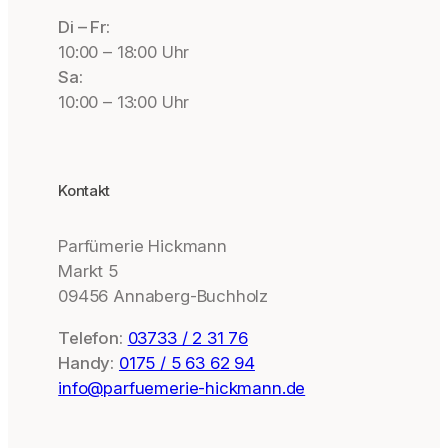
Di – Fr:
10:00 – 18:00 Uhr
Sa:
10:00 – 13:00 Uhr
Kontakt
Parfümerie Hickmann
Markt 5
09456 Annaberg-Buchholz
Telefon:
03733 / 2 31 76
Handy:
0175 / 5 63 62 94
info@parfuemerie-hickmann.de