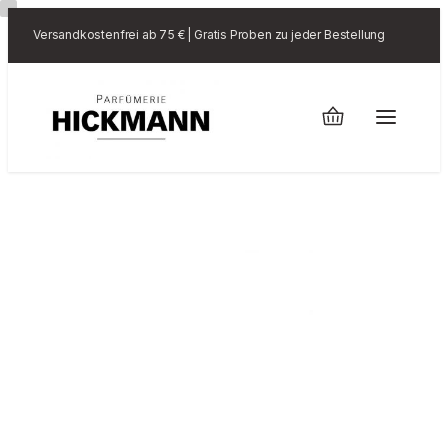
Versandkostenfrei ab 75 € | Gratis Proben zu jeder Bestellung