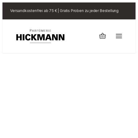
Versandkostenfrei ab 75 € | Gratis Proben zu jeder Bestellung