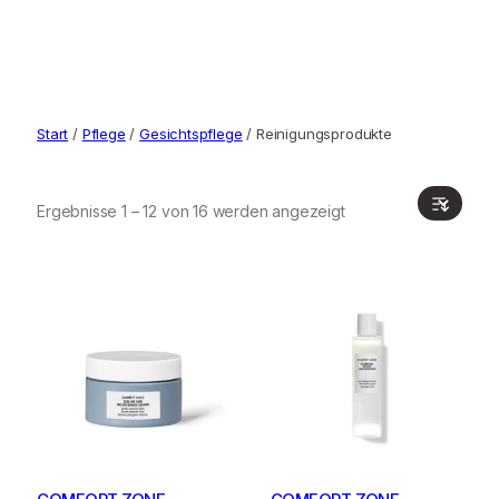
Start
/
Pflege
/
Gesichtspflege
/ Reinigungsprodukte
Ergebnisse 1 – 12 von 16 werden angezeigt