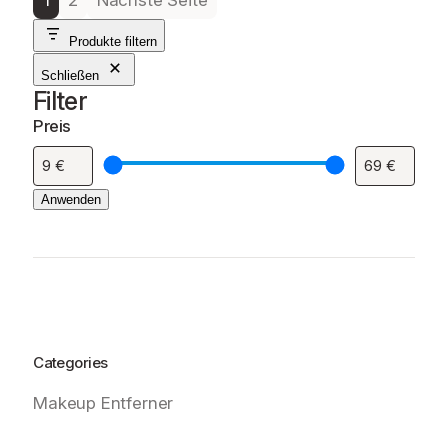
Produkte filtern
Schließen
Filter
Preis
Anwenden
Categories
Makeup Entferner