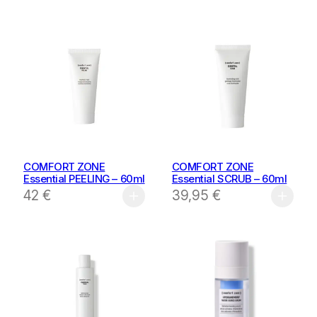
COMFORT ZONE
COMFORT ZONE
Essential PEELING – 60ml
Essential SCRUB – 60ml
42
€
39,95
€