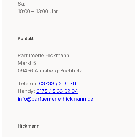
Sa:
10:00 – 13:00 Uhr
Kontakt
Parfümerie Hickmann
Markt 5
09456 Annaberg-Buchholz
Telefon:
03733 / 2 31 76
Handy:
0175 / 5 63 62 94
info@parfuemerie-hickmann.de
Hickmann