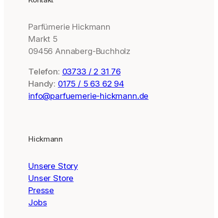
Parfümerie Hickmann
Markt 5
09456 Annaberg-Buchholz
Telefon:
03733 / 2 31 76
Handy:
0175 / 5 63 62 94
info@parfuemerie-hickmann.de
Hickmann
Unsere Story
Unser Store
Presse
Jobs