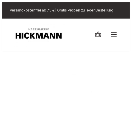
Versandkostenfrei ab 75 € | Gratis Proben zu jeder Bestellung