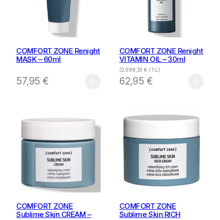
COMFORT ZONE Renight
COMFORT ZONE Renight
MASK – 60ml
VITAMIN OIL – 30ml
(
2.098,33
€
/ 1 L)
57,95
€
62,95
€
COMFORT ZONE
COMFORT ZONE
Sublime Skin CREAM –
Sublime Skin RICH