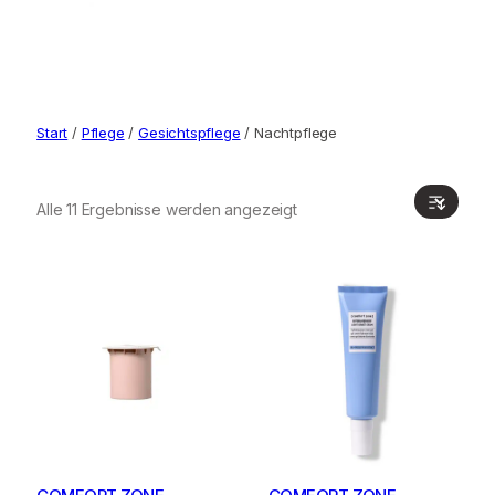
Start
/
Pflege
/
Gesichtspflege
/ Nachtpflege
Alle 11 Ergebnisse werden angezeigt