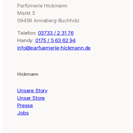
Parfümerie Hickmann
Markt 5
09456 Annaberg-Buchholz
Telefon:
03733 / 2 31 76
Handy:
0175 / 5 63 62 94
info@parfuemerie-hickmann.de
Hickmann
Unsere Story
Unser Store
Presse
Jobs