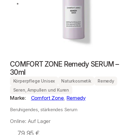
COMFORT ZONE Remedy SERUM –
30ml
Körperpflege Unisex
Naturkosmetik
Remedy
Seren, Ampullen und Kuren
Marke:
Comfort Zone
, 
Remedy
Beruhigendes, stärkendes Serum
Online: Auf Lager
79,95
€