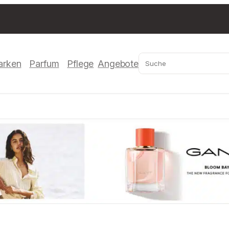
Suchen
arken
Parfum
Pflege
Angebote