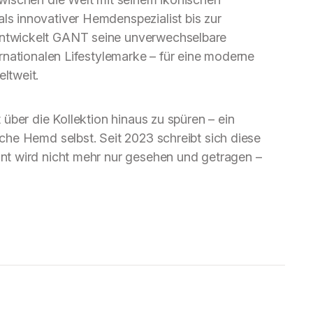
ls innovativer Hemdenspezialist bis zur
entwickelt GANT seine unverwechselbare
ernationalen Lifestylemarke – für eine moderne
ltweit.
 über die Kollektion hinaus zu spüren – ein
che Hemd selbst. Seit 2023 schreibt sich diese
ant wird nicht mehr nur gesehen und getragen –