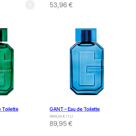
53,96
€
 Toilette
GANT – Eau de Toilette
(
899,50
€
/ 1 L)
89,95
€