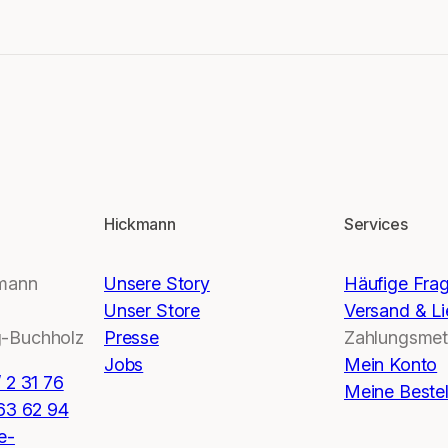
Hickmann
Services
kmann
Unsere Story
Häufige Fra
Unser Store
Versand & Li
-Buchholz
Presse
Zahlungsme
Jobs
Mein Konto
 2 31 76
Meine Beste
 63 62 94
e-