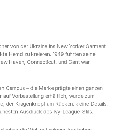
cher von der Ukraine ins New Yorker Garment
kte Hemd zu kreieren. 1949 führten seine
New Haven, Connecticut, und Gant war
inen Campus – die Marke prägte einen ganzen
auf Vorbestellung erhältlich, wurde zum
te, der Kragenknopf am Rücken: kleine Details,
rühesten Ausdruck des Ivy-League-Stils.
zwischen die Welt mit seinem ikonischen