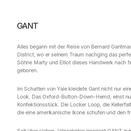
GANT
Alles begann mit der Reise von Bernard Gantma
District, wo er seinem Traum nachging das perfe
Söhne Marty und Elliot dieses Handwerk nach 
geboren.
Im Schatten von Yale kleidete Gant nicht nur e
Look. Das Oxford-Button-Down-Hemd, einst nur 
Konfektionsstück. Die Locker Loop, die Kellerfal
die eine amerikanische Ikone schufen und den f
Seit über sieben Jahrzehnten inspiriert GANT in