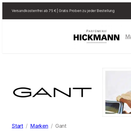
Versandkostenfrei ab 75 € | Gratis Proben zu jeder Bestellung
M
Start
Marken
Gant