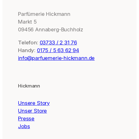
Parfümerie Hickmann
Markt 5
09456 Annaberg-Buchholz
Telefon:
03733 / 2 31 76
Handy:
0175 / 5 63 62 94
info@parfuemerie-hickmann.de
Hickmann
Unsere Story
Unser Store
Presse
Jobs