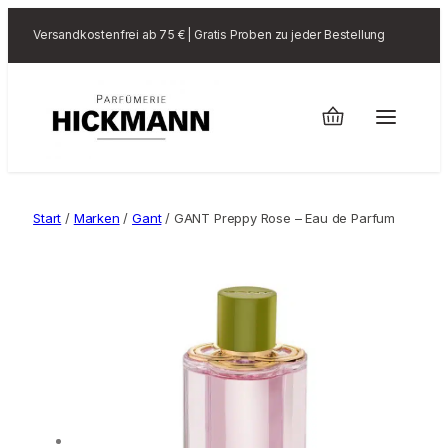
Versandkostenfrei ab 75 € | Gratis Proben zu jeder Bestellung
Start
/
Marken
/
Gant
/ GANT Preppy Rose – Eau de Parfum