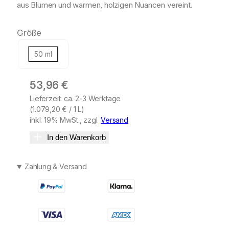
aus Blumen und warmen, holzigen Nuancen vereint.
Größe
50 ml
53,96
€
Lieferzeit: ca. 2-3 Werktage
(
1.079,20
€
/ 1 L)
inkl. 19% MwSt., zzgl.
Versand
In den Warenkorb
Zahlung & Versand