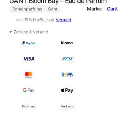
GANT Bloom Bay – Eau de Parfum
Marke:
Gant
Damenparfums
Gant
inkl. 19% MwSt., zzgl.
Versand
Zahlung & Versand