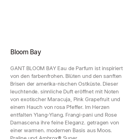
Bloom Bay
GANT BLOOM BAY Eau de Parfum ist inspiriert
von den farbenfrohen. Blüten und den sanften
Brisen der amerika-nischen Ostküste. Dieser
leuchtende. sinnliche Duft eröffnet mit Noten
von exotischer Maracuja, Pink Grapefruit und
einem Hauch von rosa Pfeffer. Im Herzen
entfalten Ylang-Ylang. Frangi-pani und Rose
Damascena ihre feine Eleganz. getragen von
einer warmen. modernen Basis aus Moos.
Praline und Ambrox® Super.