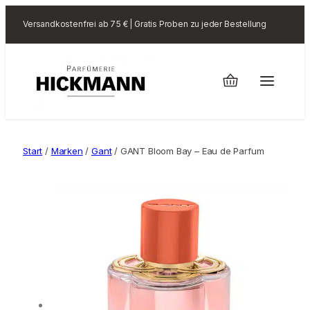
Versandkostenfrei ab 75 € | Gratis Proben zu jeder Bestellung
Start
/
Marken
/
Gant
/ GANT Bloom Bay – Eau de Parfum