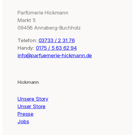
Parfümerie Hickmann
Markt 5
09456 Annaberg-Buchholz
Telefon:
03733 / 2 31 76
Handy:
0175 / 5 63 62 94
info@parfuemerie-hickmann.de
Hickmann
Unsere Story
Unser Store
Presse
Jobs