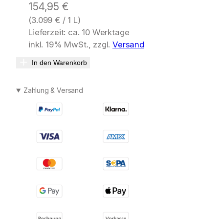
154,95
€
(
3.099
€
/ 1 L)
Lieferzeit: ca. 10 Werktage
inkl. 19% MwSt., zzgl.
Versand
In den Warenkorb
Zahlung & Versand