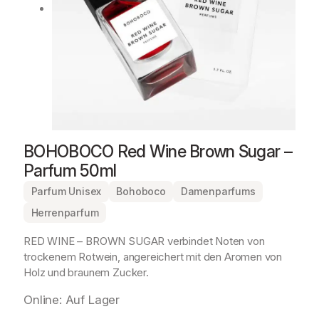
BOHOBOCO Red Wine Brown Sugar –
Parfum 50ml
Parfum Unisex
Bohoboco
Damenparfums
Herrenparfum
RED WINE – BROWN SUGAR verbindet Noten von
trockenem Rotwein, angereichert mit den Aromen von
Holz und braunem Zucker.
Online: Auf Lager