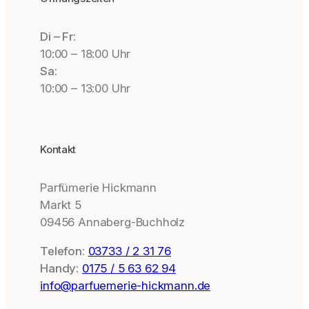
Di – Fr:
10:00 – 18:00 Uhr
Sa:
10:00 – 13:00 Uhr
Kontakt
Parfümerie Hickmann
Markt 5
09456 Annaberg-Buchholz
Telefon:
03733 / 2 31 76
Handy:
0175 / 5 63 62 94
info@parfuemerie-hickmann.de