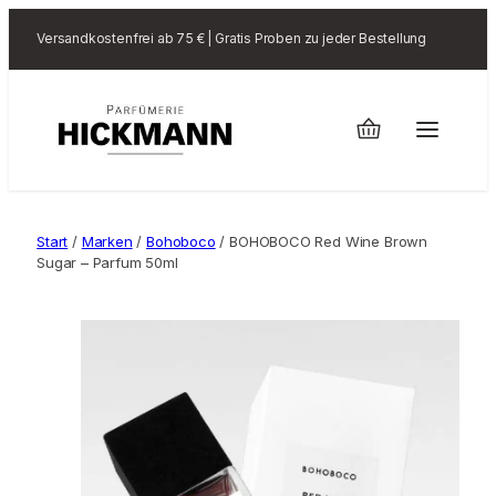
Versandkostenfrei ab 75 € | Gratis Proben zu jeder Bestellung
Start
/
Marken
/
Bohoboco
/ BOHOBOCO Red Wine Brown
Sugar – Parfum 50ml