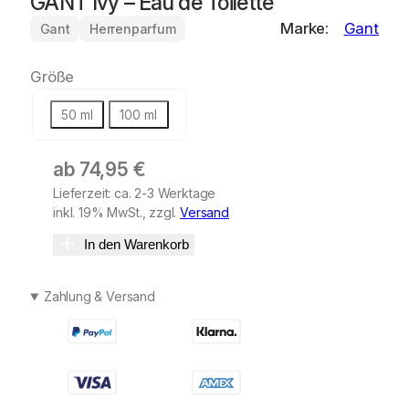
GANT Ivy – Eau de Toilette
Marke:
Gant
Gant
Herrenparfum
Größe
50 ml
100 ml
ab
74,95
€
Lieferzeit: ca. 2-3 Werktage
inkl. 19% MwSt., zzgl.
Versand
In den Warenkorb
Zahlung & Versand