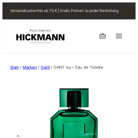
Versandkostenfrei ab 75 € | Gratis Proben zu jeder Bestellung
Start
/
Marken
/
Gant
/ GANT Ivy – Eau de Toilette