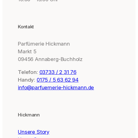
Kontakt
Parfümerie Hickmann
Markt 5
09456 Annaberg-Buchholz
Telefon:
03733 / 2 31 76
Handy:
0175 / 5 63 62 94
info@parfuemerie-hickmann.de
Hickmann
Unsere Story