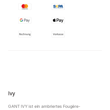
Ivy
GANT IVY ist ein ambriertes Fougère-