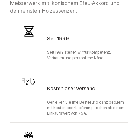
Meisterwerk mit ikonischem Efeu-Akkord und
den reinsten Holzessenzen.
Seit 1999
Seit 1999 stehen wir für Kompetenz,
Vertrauen und persönliche Nähe.
Kostenloser Versand
Genießen Sie Ihre Bestellung ganz bequem
mit kostenloser Lieferung – schon ab einem
Einkaufswert von 75 €.