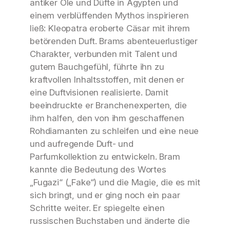
antiker Öle und Düfte in Ägypten und
einem verblüffenden Mythos inspirieren
ließ: Kleopatra eroberte Cäsar mit ihrem
betörenden Duft. Brams abenteuerlustiger
Charakter, verbunden mit Talent und
gutem Bauchgefühl, führte ihn zu
kraftvollen Inhaltsstoffen, mit denen er
eine Duftvisionen realisierte. Damit
beeindruckte er Branchenexperten, die
ihm halfen, den von ihm geschaffenen
Rohdiamanten zu schleifen und eine neue
und aufregende Duft- und
Parfumkollektion zu entwickeln. Bram
kannte die Bedeutung des Wortes
„Fugazi“ („Fake“) und die Magie, die es mit
sich bringt, und er ging noch ein paar
Schritte weiter. Er spiegelte einen
russischen Buchstaben und änderte die