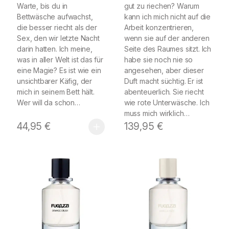
Warte, bis du in
gut zu riechen? Warum
Bettwäsche aufwachst,
kann ich mich nicht auf die
die besser riecht als der
Arbeit konzentrieren,
Sex, den wir letzte Nacht
wenn sie auf der anderen
darin hatten. Ich meine,
Seite des Raumes sitzt. Ich
was in aller Welt ist das für
habe sie noch nie so
eine Magie? Es ist wie ein
angesehen, aber dieser
unsichtbarer Käfig, der
Duft macht süchtig. Er ist
mich in seinem Bett hält.
abenteuerlich. Sie riecht
Wer will da schon…
wie rote Unterwäsche. Ich
muss mich wirklich…
44,95
€
139,95
€