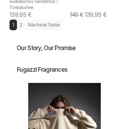
australisches Sandelholz /
Tonkabohne
139,95
€
145
€
139,95
€
1
2
Nächste Seite
Our Story, Our Promise
Fugazzi Fragrances