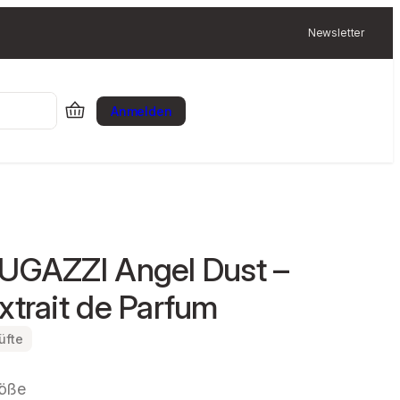
Newsletter
Anmelden
UGAZZI Angel Dust –
xtrait de Parfum
üfte
öße