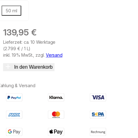
50 ml
139,95
€
Lieferzeit: ca. 10 Werktage
(
2.799
€
/ 1 L)
inkl. 19% MwSt., zzgl.
Versand
In den Warenkorb
Zahlung & Versand