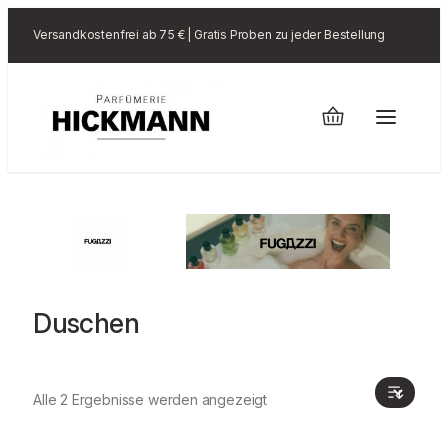
Versandkostenfrei ab 75 € | Gratis Proben zu jeder Bestellung
Duschen
Alle 2 Ergebnisse werden angezeigt