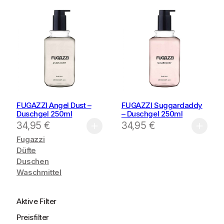
FUGAZZI Angel Dust –
FUGAZZI Suggardaddy
Duschgel 250ml
– Duschgel 250ml
34,95
€
34,95
€
Fugazzi
Düfte
Duschen
Waschmittel
Aktive Filter
Preisfilter