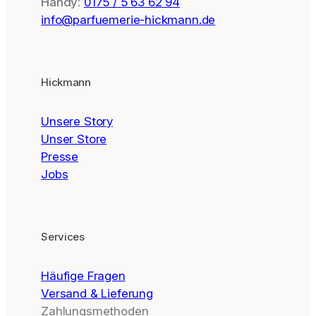
Handy:
0175 / 5 63 62 94
info@parfuemerie-hickmann.de
Hickmann
Unsere Story
Unser Store
Presse
Jobs
Services
Häufige Fragen
Versand & Lieferung
Zahlungsmethoden