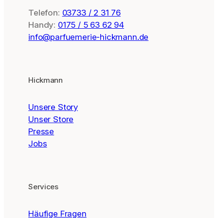
Telefon:
03733 / 2 31 76
Handy:
0175 / 5 63 62 94
info@parfuemerie-hickmann.de
Hickmann
Unsere Story
Unser Store
Presse
Jobs
Services
Häufige Fragen