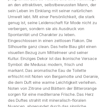
an den attraktiven, selbstbewussten Mann, der
sein Leben im Einklang mit seiner natürlichen
Umwelt lebt. Mit einer Persönlichkeit, die stark
genug ist, seine Leidenschaft für Mode nicht zu
verbergen, sondern sie als Ausdruck von
Spontanität und Charakter zu leben.
Eingeschlossen in einen zeitlosen Flakon. Die
Silhouette ganz clean. Das helle Blau gibt einen
visuellen Bezug zum Mittelmeer und seiner
Kultur. Einziges Dekor ist das ikonische Versace
Symbol: die Medusa: modern, frisch und
markant. Das aromatische Eau de Toilette
erfrischt mit Noten von Bergamotte und Geranie,
die dem Duft eine warme Leichtigkeit verleihen.
Noten von Zitrone und Blättern der Bitterorange
sorgen für eine mediterrane Frische. Das Herz
des Duftes strahlt mit mineralisch-floralen
Nuancen, abgerundet durch das sinnliche