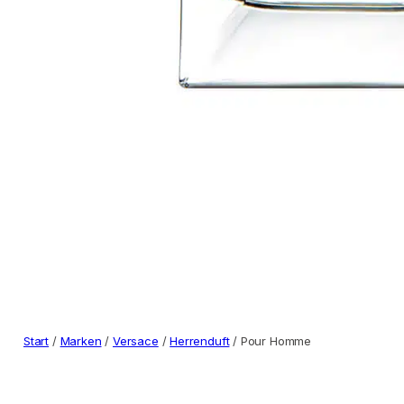
Start
/
Marken
/
Versace
/
Herrenduft
/ Pour Homme