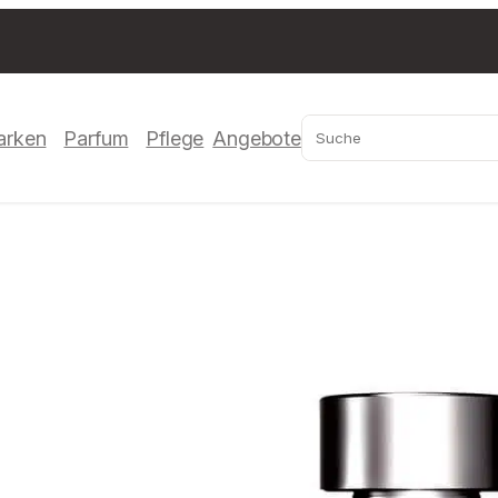
Suchen
arken
Parfum
Pflege
Angebote