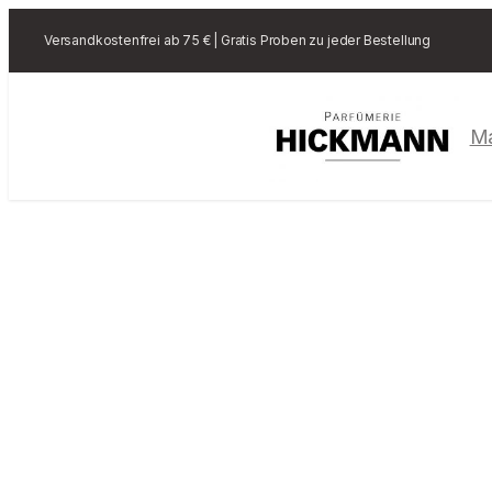
Versandkostenfrei ab 75 € | Gratis Proben zu jeder Bestellung
M