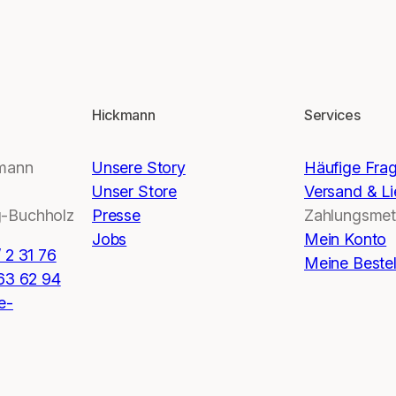
Hickmann
Services
kmann
Unsere Story
Häufige Fra
Unser Store
Versand & Li
-Buchholz
Presse
Zahlungsme
Jobs
Mein Konto
 2 31 76
Meine Beste
 63 62 94
e-