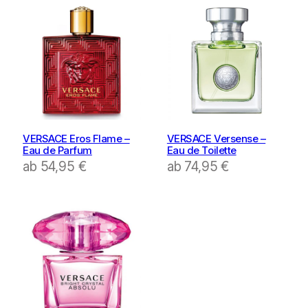
VERSACE Eros Flame –
VERSACE Versense –
Eau de Parfum
Eau de Toilette
ab
54,95
€
ab
74,95
€