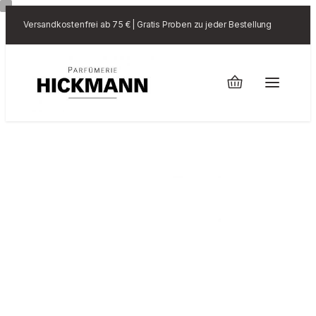
Versandkostenfrei ab 75 € | Gratis Proben zu jeder Bestellung