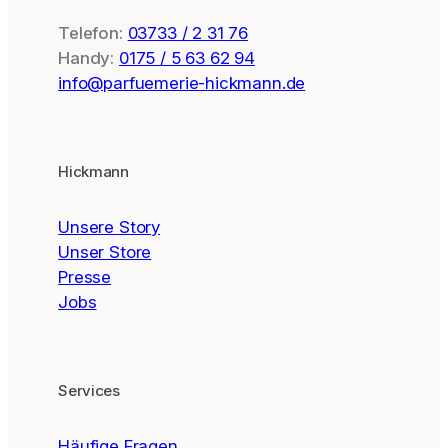
Telefon:
03733 / 2 31 76
Handy:
0175 / 5 63 62 94
info@parfuemerie-hickmann.de
Hickmann
Unsere Story
Unser Store
Presse
Jobs
Services
Häufige Fragen