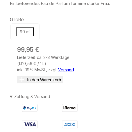
Ein betörendes Eau de Parfum für eine starke Frau.
Größe
90 ml
99,95
€
Lieferzeit: ca. 2-3 Werktage
(
1.110,56
€
/ 1 L)
inkl. 19% MwSt., zzgl.
Versand
In den Warenkorb
Zahlung & Versand