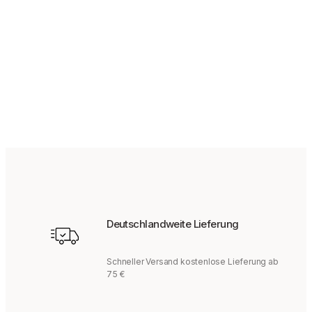
ab
89,95
€
Deutschlandweite Lieferung
Schneller Versand kostenlose Lieferung ab
75 €