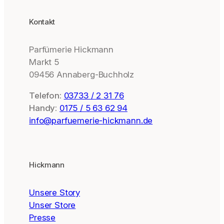
Kontakt
Parfümerie Hickmann
Markt 5
09456 Annaberg-Buchholz
Telefon:
03733 / 2 31 76
Handy:
0175 / 5 63 62 94
info@parfuemerie-hickmann.de
Hickmann
Unsere Story
Unser Store
Presse