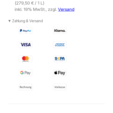
(
279,50
€
/ 1 L)
inkl. 19% MwSt., zzgl.
Versand
Zahlung & Versand