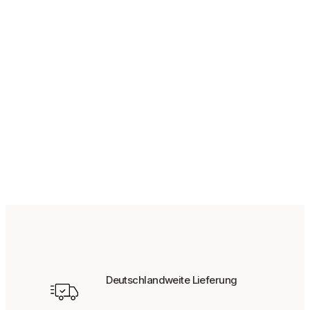
ab
89,95
€
Deutschlandweite Lieferung