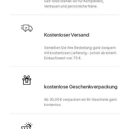
Seit 1999 stehen wir für Kompetenz,
Vertrauen und persönliche Nähe.
Kostenloser Versand
Genießen Sie Ihre Bestellung ganz bequem
mit kostenloser Lieferung – schon ab einem
Einkaufswert von 75 €.
kostenlose Geschenkverpackung
Ab 30,00 € verpacken wir Ihr Geschenk gern
kostenlos.