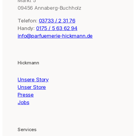
Markt 5
09456 Annaberg-Buchholz
Telefon:
03733 / 2 31 76
Handy:
0175 / 5 63 62 94
info@parfuemerie-hickmann.de
Hickmann
Unsere Story
Unser Store
Presse
Jobs
Services