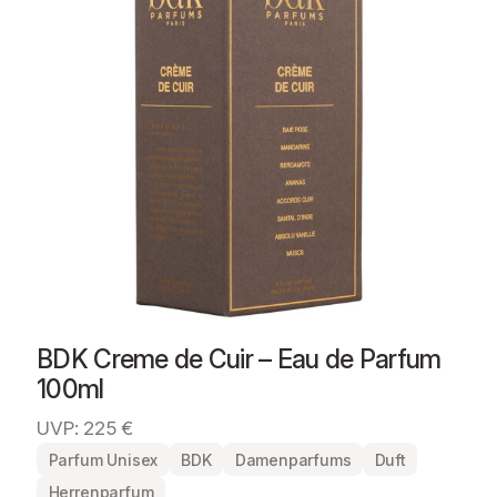
BDK Creme de Cuir – Eau de Parfum
100ml
UVP: 225 €
Parfum Unisex
BDK
Damenparfums
Duft
Herrenparfum