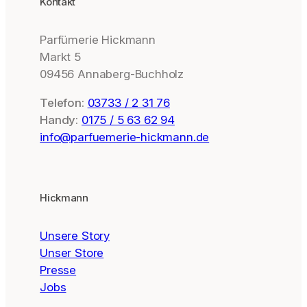
Kontakt
Parfümerie Hickmann
Markt 5
09456 Annaberg-Buchholz
Telefon:
03733 / 2 31 76
Handy:
0175 / 5 63 62 94
info@parfuemerie-hickmann.de
Hickmann
Unsere Story
Unser Store
Presse
Jobs