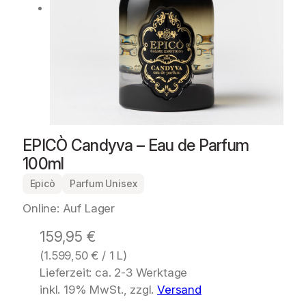
EPICÒ Candyva – Eau de Parfum
100ml
Epicò
Parfum Unisex
Online: Auf Lager
159,95
€
(
1.599,50
€
/ 1 L)
Lieferzeit: ca. 2-3 Werktage
inkl. 19% MwSt., zzgl.
Versand