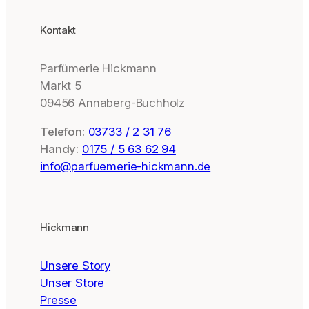
Kontakt
Parfümerie Hickmann
Markt 5
09456 Annaberg-Buchholz
Telefon:
03733 / 2 31 76
Handy:
0175 / 5 63 62 94
info@parfuemerie-hickmann.de
Hickmann
Unsere Story
Unser Store
Presse