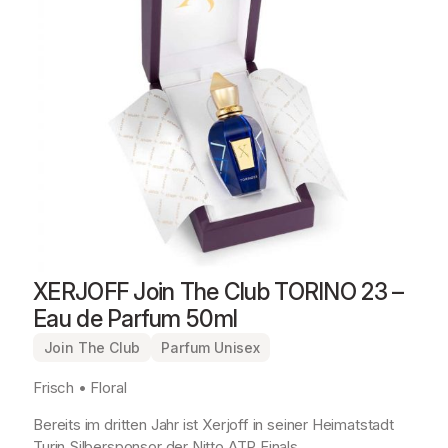
XERJOFF Join The Club TORINO 23 –
Eau de Parfum 50ml
Join The Club
Parfum Unisex
Frisch • Floral
Bereits im dritten Jahr ist Xerjoff in seiner Heimatstadt
Turin Silbersponsor der Nitto ATP Finals.