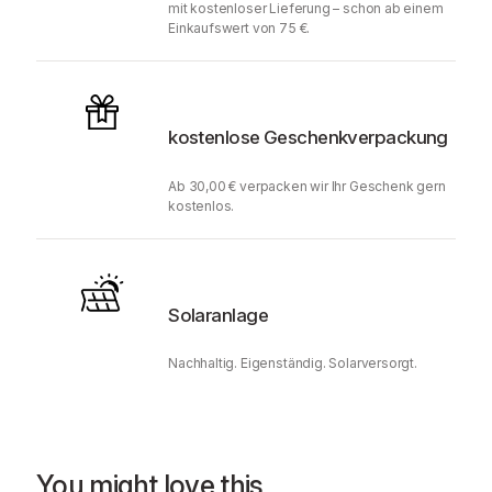
mit kostenloser Lieferung – schon ab einem
Einkaufswert von 75 €.
kostenlose Geschenkverpackung
Ab 30,00 € verpacken wir Ihr Geschenk gern
kostenlos.
Solaranlage
Nachhaltig. Eigenständig. Solarversorgt.
You might love this