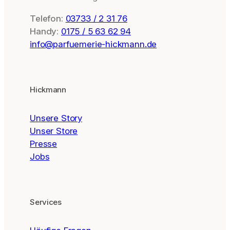
Telefon:
03733 / 2 31 76
Handy:
0175 / 5 63 62 94
info@parfuemerie-hickmann.de
Hickmann
Unsere Story
Unser Store
Presse
Jobs
Services