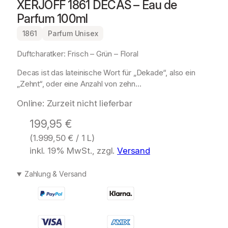
XERJOFF 1861 DECAS – Eau de
Parfum 100ml
1861
Parfum Unisex
Duftcharatker: Frisch – Grün – Floral
Decas ist das lateinische Wort für „Dekade“, also ein
„Zehnt“, oder eine Anzahl von zehn…
Online: Zurzeit nicht lieferbar
199,95
€
(
1.999,50
€
/ 1 L)
inkl. 19% MwSt., zzgl.
Versand
Zahlung & Versand