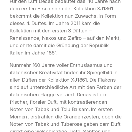
Für den Duft Decas bedeutet das, 10 Jahre nach
dem ersten Erscheinen der Kollektion XJ1861
bekommt die Kollektion nun Zuwachs, in Form
dieses 4. Duftes. Im Jahre 2011 kam die
Kollektion mit den ersten 3 Düften –
Renaissance, Naxos und Zefiro – auf den Markt,
und ehrte damit die Gründung der Republik
Italien im Jahre 1861.
Nunmehr 160 Jahre voller Enthusiasmus und
italienischer Kreativität finden ihr Spiegelbild in
allen Düften der Kollektion XJ1861. Die Flakons
sind auf unterschiedliche Art mit den Farben der
italienischen Flagge verziert. Decas ist ein
frischer, floraler Duft, mit kontrastierenden
Noten von Tabak und Tolu Balsam. Im ersten
Moment erstrahlen die Orangenzesten, doch die
Noten von Tabak und Tuberose geben dem Duft
direkt eine vielschichtige Tiefe. Sanftes und