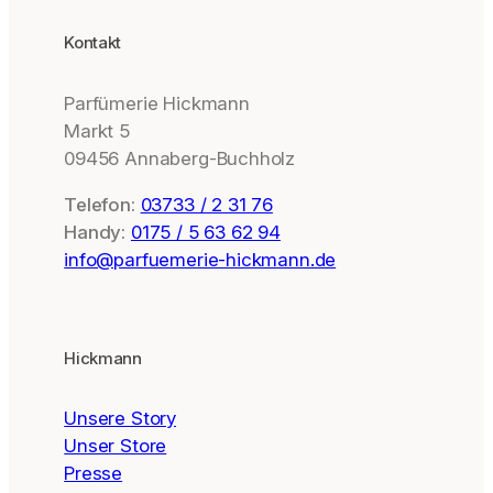
Kontakt
Parfümerie Hickmann
Markt 5
09456 Annaberg-Buchholz
Telefon:
03733 / 2 31 76
Handy:
0175 / 5 63 62 94
info@parfuemerie-hickmann.de
Hickmann
Unsere Story
Unser Store
Presse