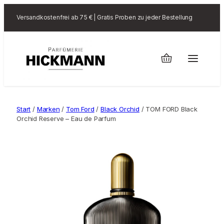
Versandkostenfrei ab 75 € | Gratis Proben zu jeder Bestellung
Start
/
Marken
/
Tom Ford
/
Black Orchid
/ TOM FORD Black
Orchid Reserve – Eau de Parfum