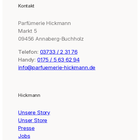
Kontakt
Parfümerie Hickmann
Markt 5
09456 Annaberg-Buchholz
Telefon:
03733 / 2 31 76
Handy:
0175 / 5 63 62 94
info@parfuemerie-hickmann.de
Hickmann
Unsere Story
Unser Store
Presse
Jobs