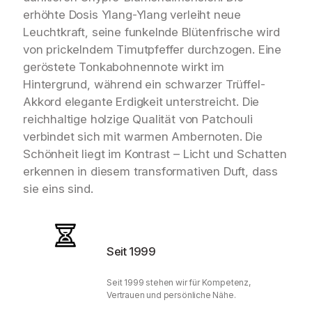
erhöhte Dosis Ylang-Ylang verleiht neue
Leuchtkraft, seine funkelnde Blütenfrische wird
von prickelndem Timutpfeffer durchzogen. Eine
geröstete Tonkabohnennote wirkt im
Hintergrund, während ein schwarzer Trüffel-
Akkord elegante Erdigkeit unterstreicht. Die
reichhaltige holzige Qualität von Patchouli
verbindet sich mit warmen Ambernoten. Die
Schönheit liegt im Kontrast – Licht und Schatten
erkennen in diesem transformativen Duft, dass
sie eins sind.
Seit 1999
Seit 1999 stehen wir für Kompetenz,
Vertrauen und persönliche Nähe.