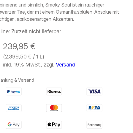
pirierend und sinnlich, Smoky Soul ist ein rauchiger
hwarzer Tee, der mit einem Osmanthusblüten-Absolue mit
chtigen, aprikosenartigen Akzenten.
line: Zurzeit nicht lieferbar
239,95
€
(
2.399,50
€
/ 1 L)
inkl. 19% MwSt., zzgl.
Versand
Zahlung & Versand