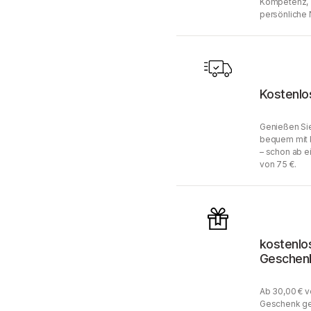
Kompetenz, 
persönliche 
Kostenlo
Genießen Sie
bequem mit 
– schon ab e
von 75 €.
kostenlo
Geschen
Ab 30,00 € v
Geschenk ge