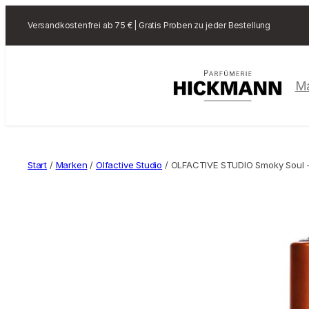
Versandkostenfrei ab 75 € | Gratis Proben zu jeder Bestellung
M
Start
/
Marken
/
Olfactive Studio
/ OLFACTIVE STUDIO Smoky Soul – 