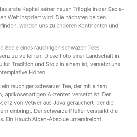
s erste Kapitel seiner neuen Trilogie in der Sepia-
en Welt inspiriert wird. Die nächsten beiden
befinden, werden uns zu anderen Kontinenten und
ie Seele eines rauchrigen schwazen Tees
enz zu verleihen. Diese Foto einer Landschaft in
tur Tradition und Stolz in einem ist, versetzt uns
ntemplative Höhen.
t ein rauchiger schwarzer Tee, der mit einem
 aprikosenartigen Akzenten versetzt ist. Der
ssenz von Vetiver aus Java geräuchert, der die
n einbringt. Der schwarze Pfeffer verstärkt die
. Ein Hauch Algen-Absolue unterstreicht