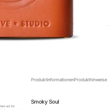
Produktinformationen
Produkthinweise
Smoky Soul
hen wir für