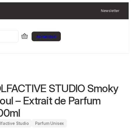
Newsletter
Anmelden
LFACTIVE STUDIO Smoky
oul – Extrait de Parfum
00ml
lfactive Studio
Parfum Unisex