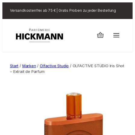
Versandkostenfrei ab 75 € | Gratis Proben zu jeder Bestellung
Start
/
Marken
/
Olfactive Studio
/ OLFACTIVE STUDIO Iris Shot
– Extrait de Parfum