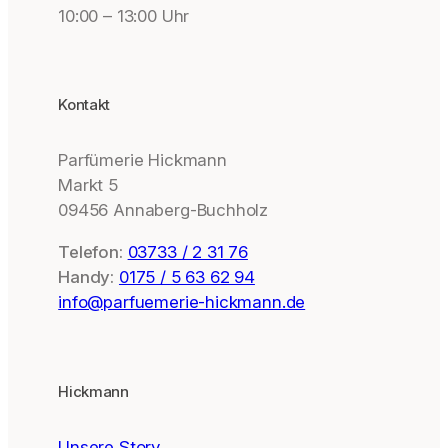
10:00 – 13:00 Uhr
Kontakt
Parfümerie Hickmann
Markt 5
09456 Annaberg-Buchholz
Telefon:
03733 / 2 31 76
Handy:
0175 / 5 63 62 94
info@parfuemerie-hickmann.de
Hickmann
Unsere Story