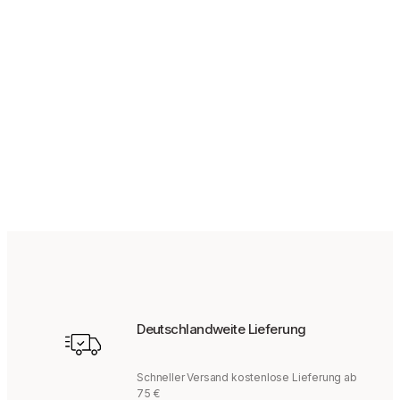
ab
89,95
€
Deutschlandweite Lieferung
Schneller Versand kostenlose Lieferung ab
75 €