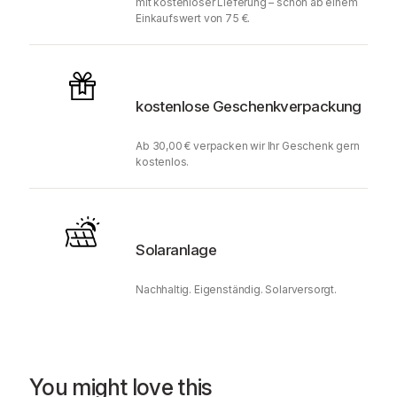
mit kostenloser Lieferung – schon ab einem
Einkaufswert von 75 €.
kostenlose Geschenkverpackung
Ab 30,00 € verpacken wir Ihr Geschenk gern
kostenlos.
Solaranlage
Nachhaltig. Eigenständig. Solarversorgt.
You might love this