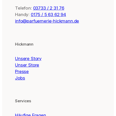
Telefon:
03733 / 2 31 76
Handy:
0175 / 5 63 62 94
info@parfuemerie-hickmann.de
Hickmann
Unsere Story
Unser Store
Presse
Jobs
Services
Häufige Fragen