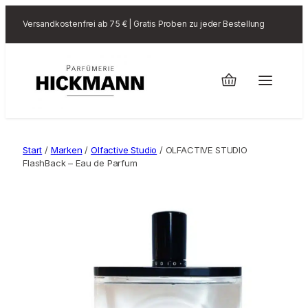
Versandkostenfrei ab 75 € | Gratis Proben zu jeder Bestellung
Start
/
Marken
/
Olfactive Studio
/ OLFACTIVE STUDIO
FlashBack – Eau de Parfum