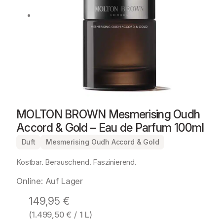
MOLTON BROWN Mesmerising Oudh
Accord & Gold – Eau de Parfum 100ml
Duft
Mesmerising Oudh Accord & Gold
Kostbar. Berauschend. Faszinierend.
Online: Auf Lager
149,95
€
(
1.499,50
€
/ 1 L)