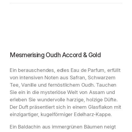
Mesmerising Oudh Accord & Gold
Ein berauschendes, edles Eau de Parfum, erfüllt
von intensiven Noten aus Safran, Schwarzem
Tee, Vanille und fernöstlichem Oudh. Tauchen
Sie ein in die mysteriöse Welt von Assam und
erleben Sie wundervolle harzige, holzige Düfte.
Der Duft präsentiert sich in einem Glasflakon mit
einzigartiger, kugelförmiger Edelharz-Kappe.
Ein Baldachin aus immergrünen Bäumen neigt