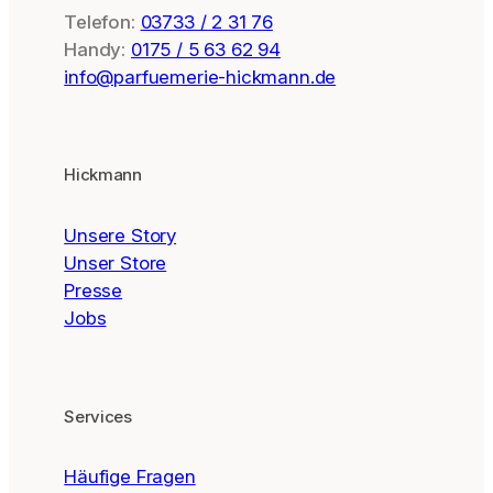
Telefon:
03733 / 2 31 76
Handy:
0175 / 5 63 62 94
info@parfuemerie-hickmann.de
Hickmann
Unsere Story
Unser Store
Presse
Jobs
Services
Häufige Fragen