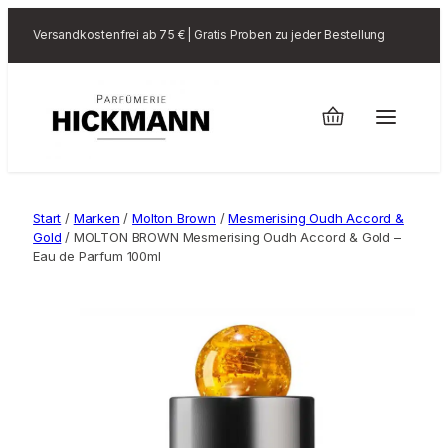
Versandkostenfrei ab 75 € | Gratis Proben zu jeder Bestellung
Start
/
Marken
/
Molton Brown
/
Mesmerising Oudh Accord &
Gold
/ MOLTON BROWN Mesmerising Oudh Accord & Gold –
Eau de Parfum 100ml