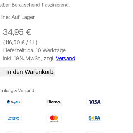
stbar. Berauschend. Faszinierend.
line: Auf Lager
34,95
€
(
116,50
€
/ 1 L)
Lieferzeit: ca. 10 Werktage
inkl. 19% MwSt., zzgl.
Versand
In den Warenkorb
Zahlung & Versand