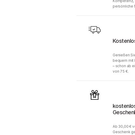
Kompetenz, 
persönliche 
Kostenlo
Genießen Sie
bequem mit 
– schon ab e
von 75 €.
kostenlo
Geschen
Ab 30,00 € v
Geschenk ge