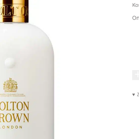
Ko
On