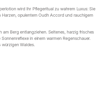
erlotion wird Ihr Pflegeritual zu wahrem Luxus: Sie
gen Harzen, opulentem Oudh Accord und rauchigem
 am Berg entlangziehen. Seltenes, harzig frisches
ne Sonnenreflexe in einem warmen Regenschauer.
s würzigen Waldes.