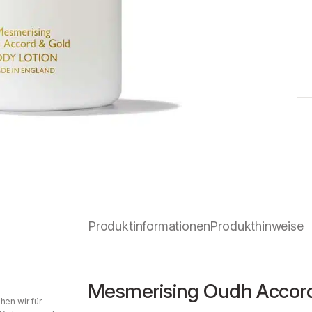
Produktinformationen
Produkthinweise
Mesmerising Oudh Accord
hen wir für