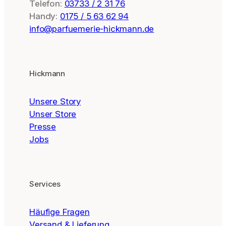
Telefon:
03733 / 2 31 76
Handy:
0175 / 5 63 62 94
info@parfuemerie-hickmann.de
Hickmann
Unsere Story
Unser Store
Presse
Jobs
Services
Häufige Fragen
Versand & Lieferung