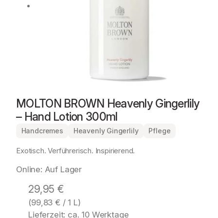
MOLTON BROWN Heavenly Gingerlily
– Hand Lotion 300ml
Handcremes
Heavenly Gingerlily
Pflege
Exotisch. Verführerisch. Inspirierend.
Online: Auf Lager
29,95
€
(
99,83
€
/ 1 L)
Lieferzeit: ca. 10 Werktage