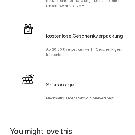
mit kostenloser Lieferung – schon ab einem
Einkaufswert von 75 €.
kostenlose Geschenkverpackung
Ab 30,00 € verpacken wir Ihr Geschenk gern
kostenlos.
Solaranlage
Nachhaltig. Eigenständig. Solarversorgt.
You might love this