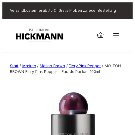
Versandkostenfrei ab 75 € | Gratis Proben zu jeder Bestellung
Start
/
Marken
/
Molton Brown
/
Fiery Pink Pepper
/ MOLTON
BROWN Fiery Pink Pepper – Eau de Parfum 100ml