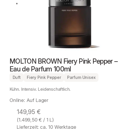
MOLTON BROWN Fiery Pink Pepper –
Eau de Parfum 100ml
Duft
Fiery Pink Pepper
Parfum Unisex
Kühn. Intensiv. Leidenschaftlich.
Online: Auf Lager
149,95
€
(
1.499,50
€
/ 1 L)
Lieferzeit: ca. 10 Werktage