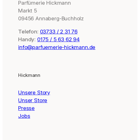
Parfümerie Hickmann
Markt 5
09456 Annaberg-Buchholz
Telefon:
03733 / 2 31 76
Handy:
0175 / 5 63 62 94
info@parfuemerie-hickmann.de
Hickmann
Unsere Story
Unser Store
Presse
Jobs