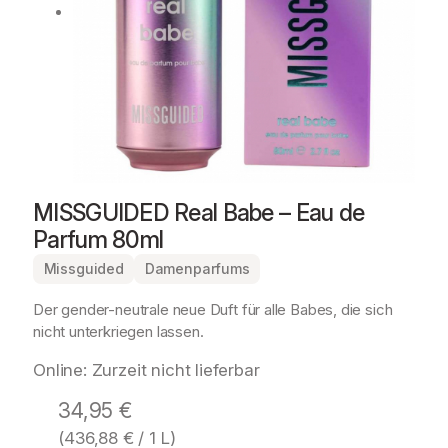
MISSGUIDED Real Babe – Eau de
Parfum 80ml
Missguided
Damenparfums
Der gender-neutrale neue Duft für alle Babes, die sich
nicht unterkriegen lassen.
Online: Zurzeit nicht lieferbar
34,95
€
(
436,88
€
/ 1 L)