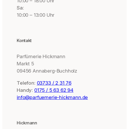
10:00 – 18:00 Uhr
Sa:
10:00 – 13:00 Uhr
Kontakt
Parfümerie Hickmann
Markt 5
09456 Annaberg-Buchholz
Telefon:
03733 / 2 31 76
Handy:
0175 / 5 63 62 94
info@parfuemerie-hickmann.de
Hickmann