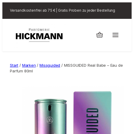
Versandkostenfrei ab 75 € | Gratis Proben zu jeder Bestellung
Start
/
Marken
/
Missguided
/ MISSGUIDED Real Babe – Eau de
Parfum 80ml