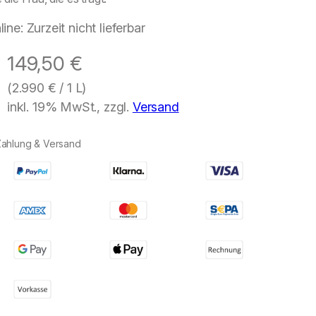
line: Zurzeit nicht lieferbar
149,50
€
(
2.990
€
/ 1 L)
inkl. 19% MwSt., zzgl.
Versand
Zahlung & Versand