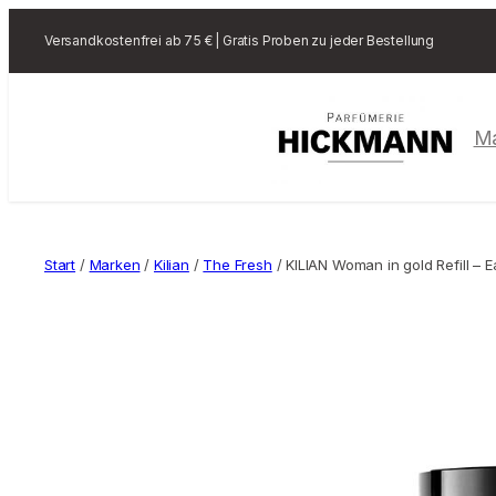
Versandkostenfrei ab 75 € | Gratis Proben zu jeder Bestellung
M
Start
/
Marken
/
Kilian
/
The Fresh
/ KILIAN Woman in gold Refill – 