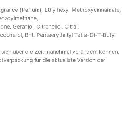
ragrance (Parfum), Ethylhexyl Methoxycinnamate,
benzoylmethane,
e, Geraniol, Citronellol, Citral,
copherol, Bht, Pentaerythrityl Tetra-Di-T-Butyl
en sich über die Zeit manchmal verändern können.
ktverpackung für die aktuellste Version der