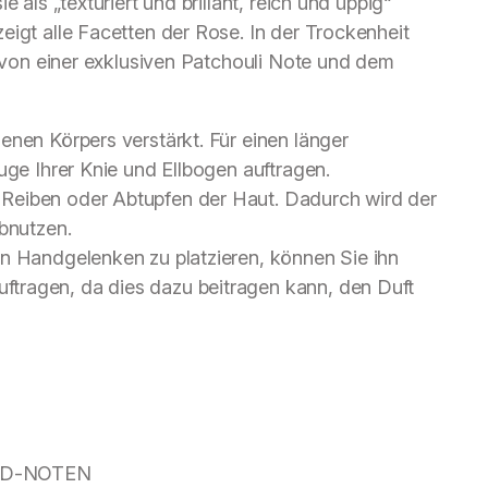
 als „texturiert und brillant, reich und üppig“
eigt alle Facetten der Rose. In der Trockenheit
e von einer exklusiven Patchouli Note und dem
enen Körpers verstärkt. Für einen länger
uge Ihrer Knie und Ellbogen auftragen.
Reiben oder Abtupfen der Haut. Dadurch wird der
abnutzen.
en Handgelenken zu platzieren, können Sie ihn
tragen, da dies dazu beitragen kann, den Duft
ND-NOTEN