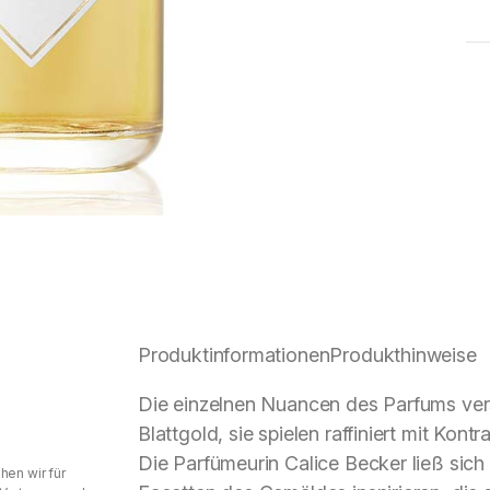
Produktinformationen
Produkthinweise
Die einzelnen Nuancen des Parfums vers
Blattgold, sie spielen raffiniert mit Kon
Die Parfümeurin Calice Becker ließ sic
hen wir für