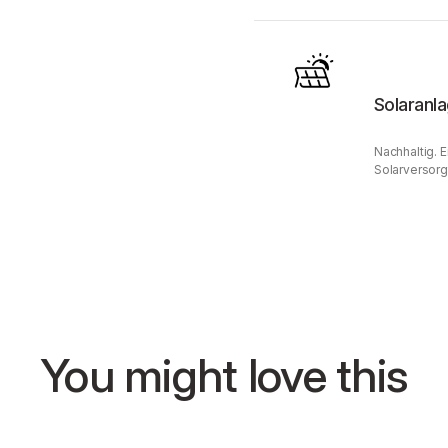
Solaranl
Nachhaltig. 
Solarversorg
You might love this