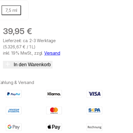
7,5 ml
39,95
€
Lieferzeit: ca. 2-3 Werktage
(
5.326,67
€
/ 1 L)
inkl. 19% MwSt., zzgl.
Versand
In den Warenkorb
Zahlung & Versand