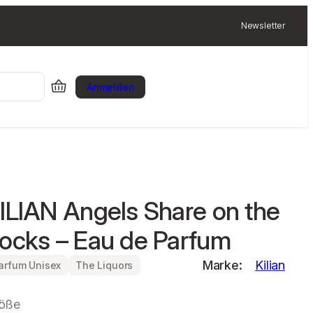
Newsletter
Anmelden
ILIAN Angels Share on the
ocks – Eau de Parfum
Marke:
Kilian
arfum Unisex
The Liquors
öße