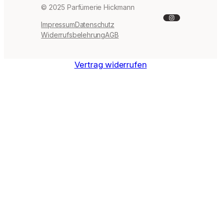
© 2025 Parfümerie Hickmann
Instagram
Impressum
Datenschutz
Widerrufsbelehrung
AGB
Vertrag widerrufen