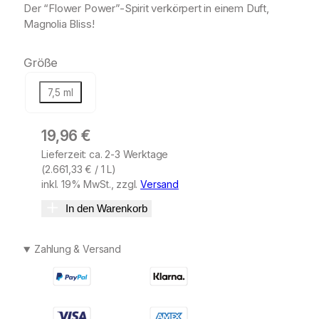
Der “Flower Power”-Spirit verkörpert in einem Duft,
Magnolia Bliss!
Größe
7,5 ml
19,96
€
Lieferzeit: ca. 2-3 Werktage
(
2.661,33
€
/ 1 L)
inkl. 19% MwSt., zzgl.
Versand
In den Warenkorb
Zahlung & Versand