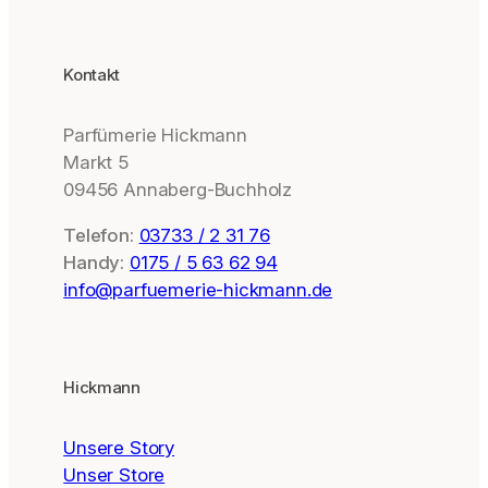
Kontakt
Parfümerie Hickmann
Markt 5
09456 Annaberg-Buchholz
Telefon:
03733 / 2 31 76
Handy:
0175 / 5 63 62 94
info@parfuemerie-hickmann.de
Hickmann
Unsere Story
Unser Store