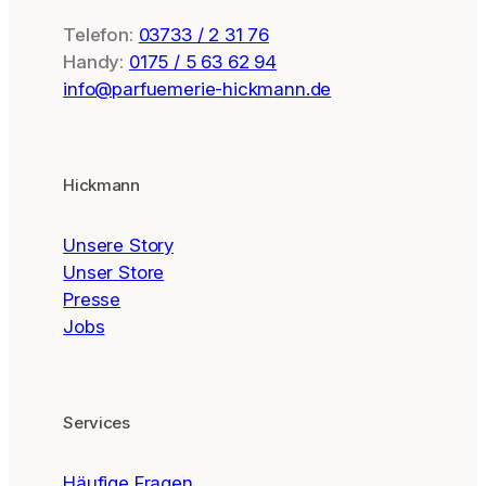
Telefon:
03733 / 2 31 76
Handy:
0175 / 5 63 62 94
info@parfuemerie-hickmann.de
Hickmann
Unsere Story
Unser Store
Presse
Jobs
Services
Häufige Fragen