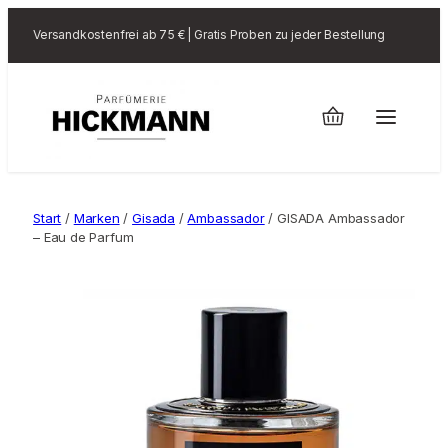
Versandkostenfrei ab 75 € | Gratis Proben zu jeder Bestellung
Start
/
Marken
/
Gisada
/
Ambassador
/ GISADA Ambassador
– Eau de Parfum