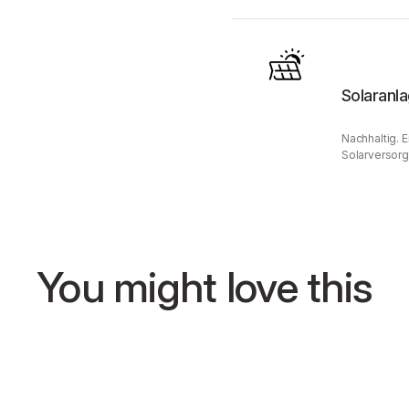
Solaranl
Nachhaltig. 
Solarversorg
You might love this