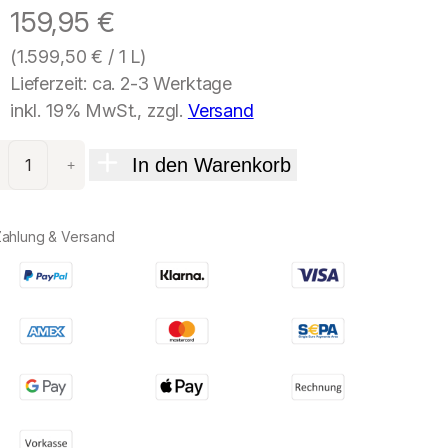
159,95
€
(
1.599,50
€
/ 1 L)
Lieferzeit: ca. 2-3 Werktage
inkl. 19% MwSt., zzgl.
Versand
In den Warenkorb
+
Zahlung & Versand