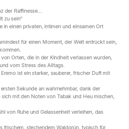
nz der Raffinesse…
t zu sein“
e in einen privaten, intimen und einsamen Ort
mindest für einen Moment, der Welt entrückt sein,
u kommen.
 von Orten, die in der Kindheit verlassen wurden,
 und vom Stress des Alltags.
remo ist ein starker, sauberer, frischer Duft mit
er ersten Sekunde an wahrnehmbar, dank der
e sich mit den Noten von Tabak und Heu mischen,
ühl von Ruhe und Gelassenheit verleihen, das
us frischem, stechendem Waldgrün, typisch für