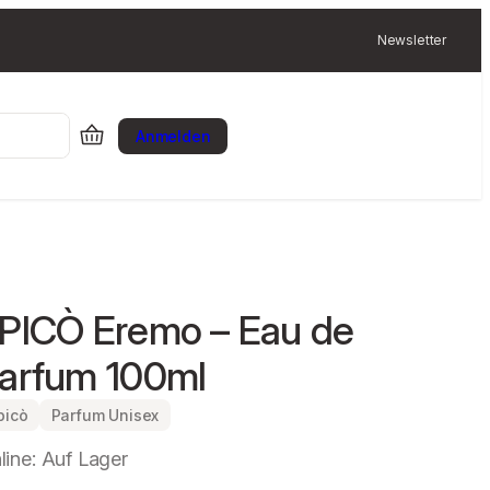
Newsletter
Anmelden
PICÒ Eremo – Eau de
arfum 100ml
picò
Parfum Unisex
line: Auf Lager