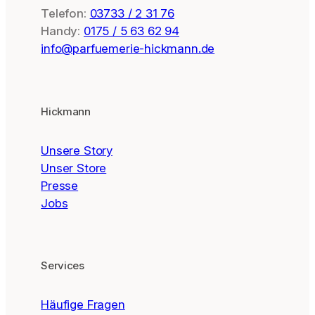
Telefon:
03733 / 2 31 76
Handy:
0175 / 5 63 62 94
info@parfuemerie-hickmann.de
Hickmann
Unsere Story
Unser Store
Presse
Jobs
Services
Häufige Fragen