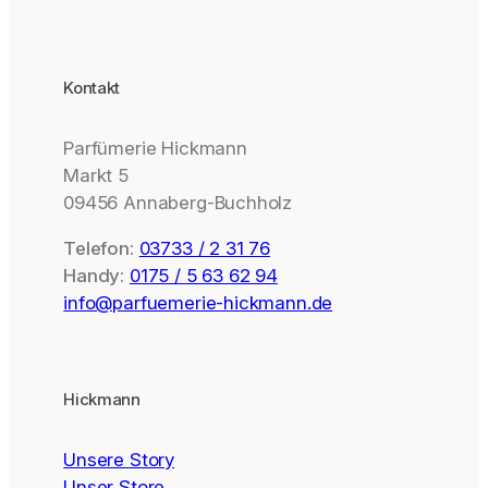
Kontakt
Parfümerie Hickmann
Markt 5
09456 Annaberg-Buchholz
Telefon:
03733 / 2 31 76
Handy:
0175 / 5 63 62 94
info@parfuemerie-hickmann.de
Hickmann
Unsere Story
Unser Store