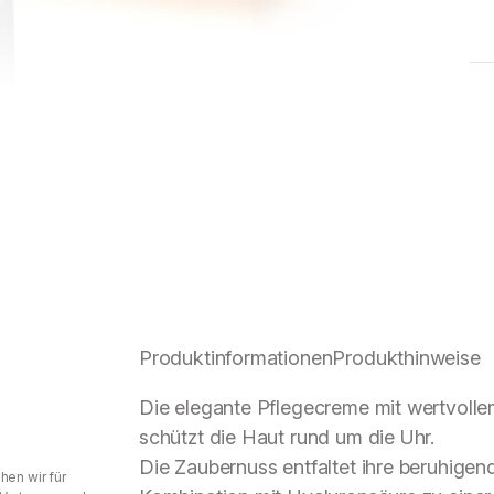
Produktinformationen
Produkthinweise
Die elegante Pflegecreme mit wertvolle
schützt die Haut rund um die Uhr.
Die Zaubernuss entfaltet ihre beruhige
hen wir für