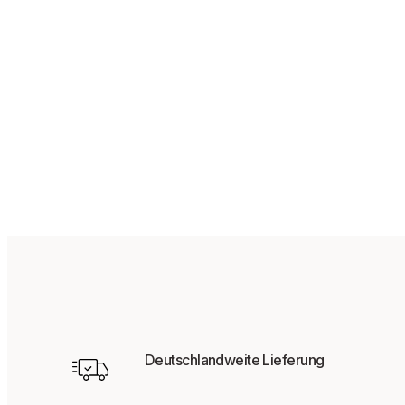
59,95
€
Deutschlandweite Lieferung