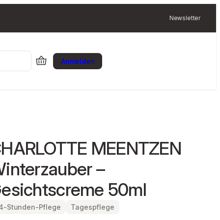
Newsletter
Anmelden
HARLOTTE MEENTZEN
interzauber –
esichtscreme 50ml
4-Stunden-Pflege
Tagespflege