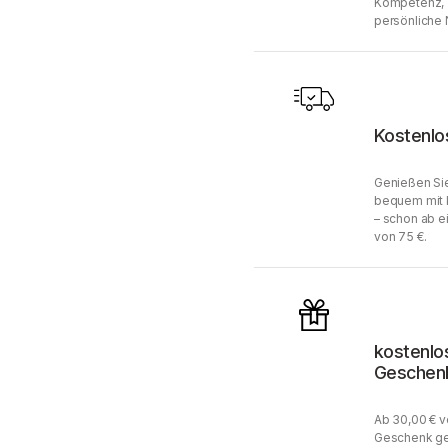
Kompetenz, 
persönliche 
Kostenlo
Genießen Sie
bequem mit 
– schon ab e
von 75 €.
kostenlo
Geschen
Ab 30,00 € v
Geschenk ge