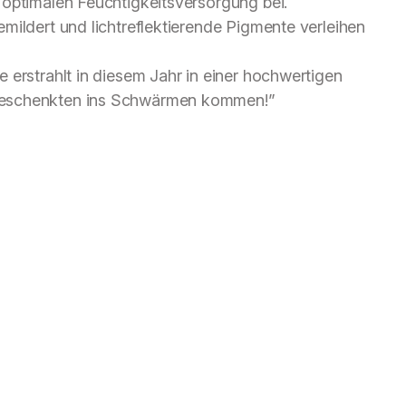
 optimalen Feuchtigkeitsversorgung bei.
mildert und lichtreflektierende Pigmente verleihen
 erstrahlt in diesem Jahr in einer hochwertigen
Beschenkten ins Schwärmen kommen!”