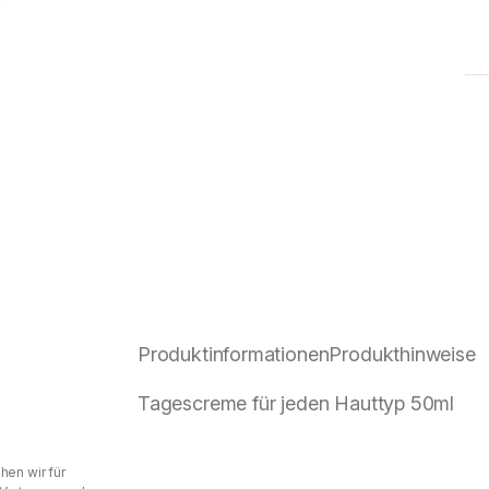
Produktinformationen
Produkthinweise
Tagescreme für jeden Hauttyp 50ml
hen wir für