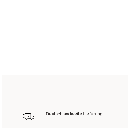
59,95
€
Deutschlandweite Lieferung