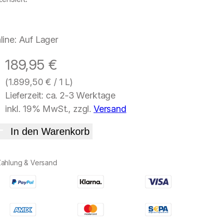
line: Auf Lager
189,95
€
(
1.899,50
€
/ 1 L)
Lieferzeit: ca. 2-3 Werktage
inkl. 19% MwSt., zzgl.
Versand
In den Warenkorb
Zahlung & Versand