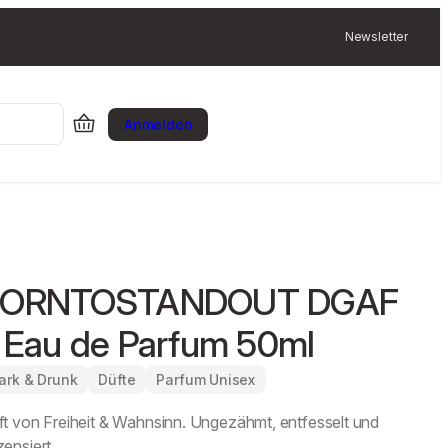
Newsletter
Anmelden
BORNTOSTANDOUT DGAF
 Eau de Parfum 50ml
ark & Drunk
Düfte
Parfum Unisex
t von Freiheit & Wahnsinn. Ungezähmt, entfesselt und
ensiert.