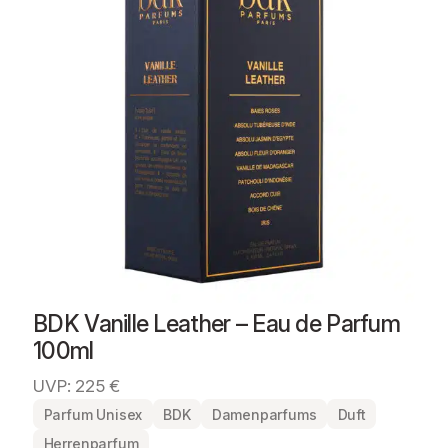
BDK Vanille Leather – Eau de Parfum
100ml
UVP: 225 €
Parfum Unisex
BDK
Damenparfums
Duft
Herrenparfum