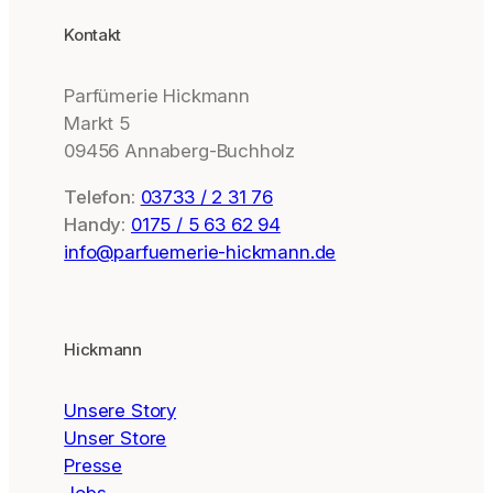
Kontakt
Parfümerie Hickmann
Markt 5
09456 Annaberg-Buchholz
Telefon:
03733 / 2 31 76
Handy:
0175 / 5 63 62 94
info@parfuemerie-hickmann.de
Hickmann
Unsere Story
Unser Store
Presse