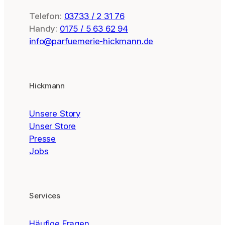
Telefon:
03733 / 2 31 76
Handy:
0175 / 5 63 62 94
info@parfuemerie-hickmann.de
Hickmann
Unsere Story
Unser Store
Presse
Jobs
Services
Häufige Fragen