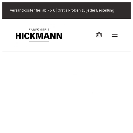
Versandkostenfrei ab 75 € | Gratis Proben zu jeder Bestellung