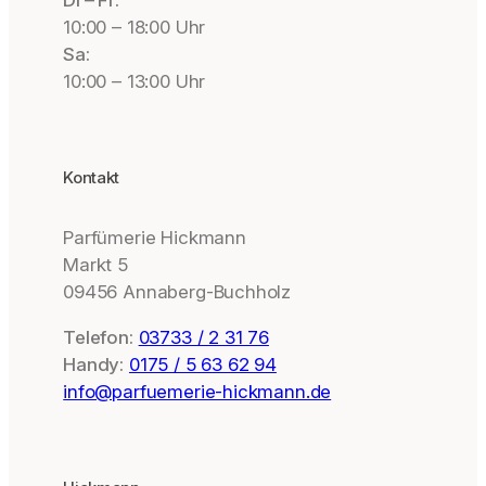
10:00 – 18:00 Uhr
Sa:
10:00 – 13:00 Uhr
Kontakt
Parfümerie Hickmann
Markt 5
09456 Annaberg-Buchholz
Telefon:
03733 / 2 31 76
Handy:
0175 / 5 63 62 94
info@parfuemerie-hickmann.de