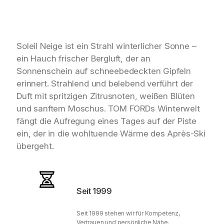
Soleil Neige ist ein Strahl winterlicher Sonne –
ein Hauch frischer Bergluft, der an
Sonnenschein auf schneebedeckten Gipfeln
erinnert. Strahlend und belebend verführt der
Duft mit spritzigen Zitrusnoten, weißen Blüten
und sanftem Moschus. TOM FORDs Winterwelt
fängt die Aufregung eines Tages auf der Piste
ein, der in die wohltuende Wärme des Après-Ski
übergeht.
Seit 1999
Seit 1999 stehen wir für Kompetenz,
Vertrauen und persönliche Nähe.