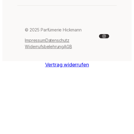
© 2025 Parfümerie Hickmann
Instagram
Impressum
Datenschutz
Widerrufsbelehrung
AGB
Vertrag widerrufen