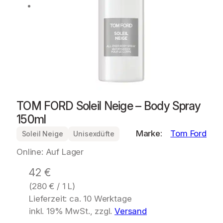
TOM FORD Soleil Neige – Body Spray
150ml
Marke:
Tom Ford
Soleil Neige
Unisexdüfte
Online: Auf Lager
42
€
(
280
€
/ 1 L)
Lieferzeit: ca. 10 Werktage
inkl. 19% MwSt., zzgl.
Versand