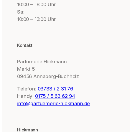
10:00 – 18:00 Uhr
Sa:
10:00 – 13:00 Uhr
Kontakt
Parfümerie Hickmann
Markt 5
09456 Annaberg-Buchholz
Telefon:
03733 / 2 31 76
Handy:
0175 / 5 63 62 94
info@parfuemerie-hickmann.de
Hickmann