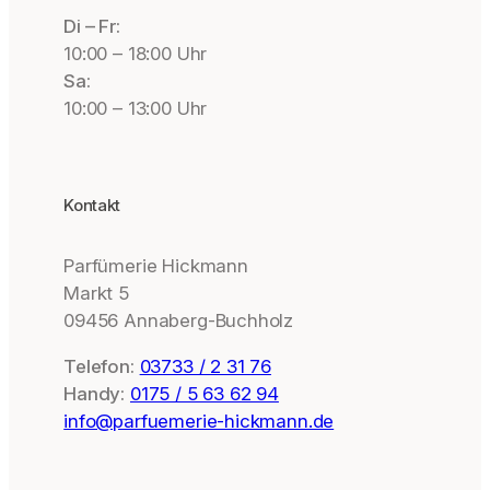
Di – Fr:
10:00 – 18:00 Uhr
Sa:
10:00 – 13:00 Uhr
Kontakt
Parfümerie Hickmann
Markt 5
09456 Annaberg-Buchholz
Telefon:
03733 / 2 31 76
Handy:
0175 / 5 63 62 94
info@parfuemerie-hickmann.de