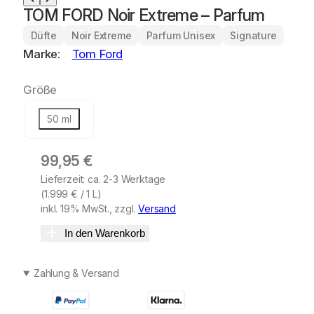
TOM FORD Noir Extreme – Parfum
Düfte
Noir Extreme
Parfum Unisex
Signature
Marke:
Tom Ford
Größe
50 ml
99,95
€
Lieferzeit: ca. 2-3 Werktage
(
1.999
€
/ 1 L)
inkl. 19% MwSt., zzgl.
Versand
In den Warenkorb
Zahlung & Versand