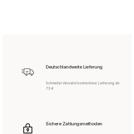
145
€
139,95
€
Bisher bei uns
Deutschlandweite Lieferung
Schneller Versand kostenlose Lieferung ab
75 €
Sichere Zahlungsmethoden