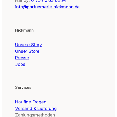
Handy:
0175 / 5 63 62 94
info@parfuemerie-hickmann.de
Hickmann
Unsere Story
Unser Store
Presse
Jobs
Services
Häufige Fragen
Versand & Lieferung
Zahlungsmethoden