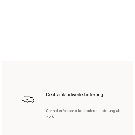
145
€
139,95
€
Bisher bei uns
Deutschlandweite Lieferung
Schneller Versand kostenlose Lieferung ab
75 €