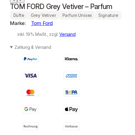
TOM FORD Grey Vetiver – Parfum
Düfte
Grey Vetiver
Parfum Unisex
Signature
Marke:
Tom Ford
inkl. 19% MwSt., zzgl.
Versand
Zahlung & Versand